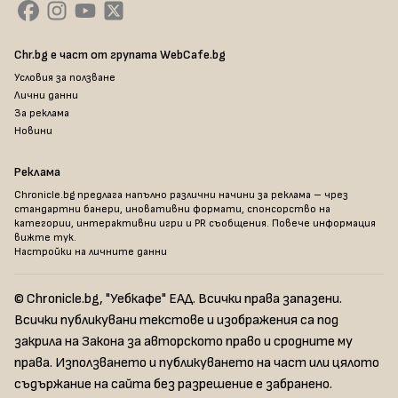
Chr.bg е част от групата WebCafe.bg
Условия за ползване
Лични данни
За реклама
Новини
Реклама
Chronicle.bg предлага напълно различни начини за реклама – чрез
стандартни банери, иновативни формати, спонсорство на
категории, интерактивни игри и PR съобщения. Повече информация
вижте тук
.
Настройки на личните данни
© Chronicle.bg, "Уебкафе" ЕАД. Всички права запазени.
Всички публикувани текстове и изображения са под
закрила на Закона за авторското право и сродните му
права. Използването и публикуването на част или цялото
съдържание на сайта без разрешение е забранено.