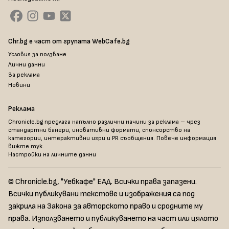
Chr.bg е част от групата WebCafe.bg
Условия за ползване
Лични данни
За реклама
Новини
Реклама
Chronicle.bg предлага напълно различни начини за реклама – чрез
стандартни банери, иновативни формати, спонсорство на
категории, интерактивни игри и PR съобщения. Повече информация
вижте тук
.
Настройки на личните данни
© Chronicle.bg, "Уебкафе" ЕАД. Всички права запазени.
Всички публикувани текстове и изображения са под
закрила на Закона за авторското право и сродните му
права. Използването и публикуването на част или цялото