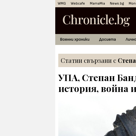
WMG
Webcafe
MamaMia
News.bg
Mon
Военни хроники
Досиета
Личн
Статии свързани с
Степа
УПА, Степан Бан
история, война 