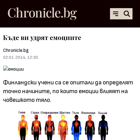
Къде ви удрят емоциите
Chronicle.bg
02.01.2014, 12:30
Финландски учени са се опитали да определят
точно начините, по които емоции влияят на
човешкото тяло.