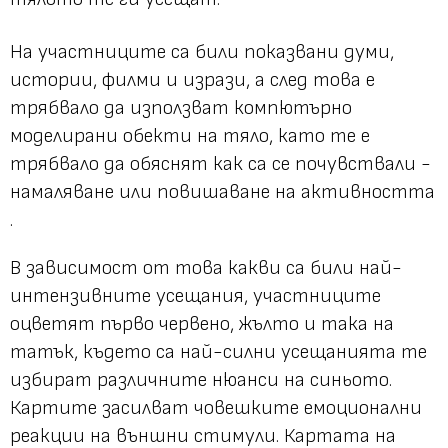
На участниците са били показвани думи,
истории, филми и изрази, а след това е
трябвало да използват компютърно
моделирани обекти на тяло, като те е
трябвало да обяснят как са се почувствали -
намаляване или повишаване на активността
.
В зависимост от това какви са били най-
интензивните усещания, участниците
оцветят първо червено, жълто и така на
татък, където са най-силни усещанията те
избират различните нюанси на синьото.
Картите засилват човешките емоционални
реакции на външни стимули. Картата на