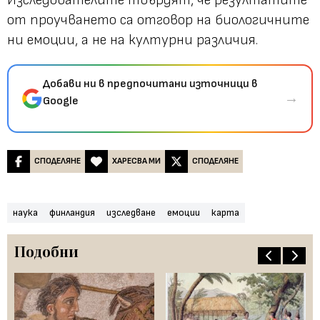
от проучването са отговор на биологичните
ни емоции, а не на културни различия.
Добави ни в предпочитани източници в
→
Google
СПОДЕЛЯНЕ
ХАРЕСВА МИ
СПОДЕЛЯНЕ
наука
финландия
изследване
емоции
карта
Подобни