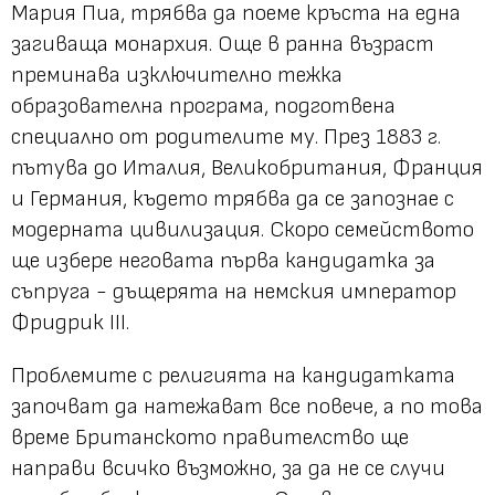
Мария Пиа, трябва да поеме кръста на една
загиваща монархия. Още в ранна възраст
преминава изключително тежка
образователна програма, подготвена
специално от родителите му. През 1883 г.
пътува до Италия, Великобритания, Франция
и Германия, където трябва да се запознае с
модерната цивилизация. Скоро семейството
ще избере неговата първа кандидатка за
съпруга - дъщерята на немския император
Фридрик III.
Проблемите с религията на кандидатката
започват да натежават все повече, а по това
време Британското правителство ще
направи всичко възможно, за да не се случи