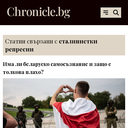
Статии свързани с
сталинистки
репресии
Има ли беларуско самосъзнание и защо е
толкова плахо?