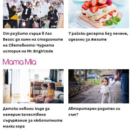
От разбито сърце в Лас
7 райски десерта без печене,
Вегас до химн на стадионите
идеални за жегите
на Световното: Чудната
история на Mr. Brightside
Детски новини: къде да
Авторитарен родител ли
намерим качествено
съм?
съдържание за любопитните
малки хора