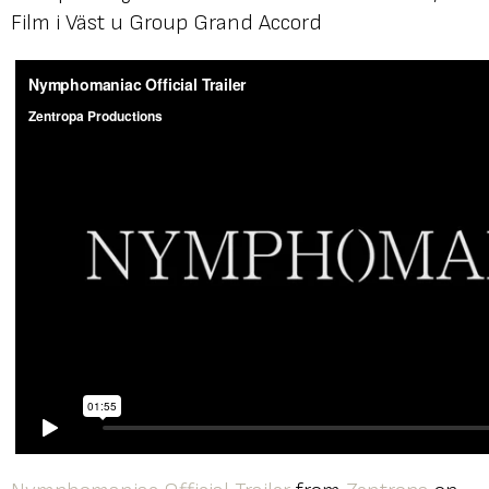
Film i Väst и Group Grand Accord