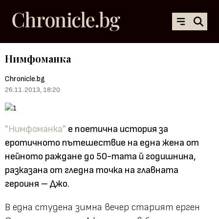
Нимфоманка
Chronicle.bg
26.11.2013, 18:20
"Нимфоманка"
е поетична история за
еротичното пътешествие на една жена от
нейното раждане до 50-тата й годишнина,
разказана от гледна точка на главната
героиня – Джо.
В една студена зимна вечер старият ерген