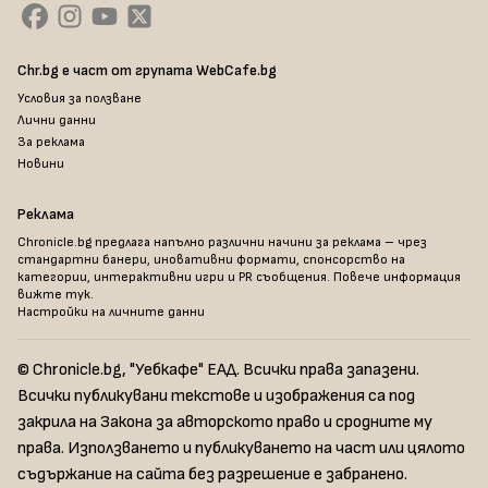
Chr.bg е част от групата WebCafe.bg
Условия за ползване
Лични данни
За реклама
Новини
Реклама
Chronicle.bg предлага напълно различни начини за реклама – чрез
стандартни банери, иновативни формати, спонсорство на
категории, интерактивни игри и PR съобщения. Повече информация
вижте тук
.
Настройки на личните данни
© Chronicle.bg, "Уебкафе" ЕАД. Всички права запазени.
Всички публикувани текстове и изображения са под
закрила на Закона за авторското право и сродните му
права. Използването и публикуването на част или цялото
съдържание на сайта без разрешение е забранено.