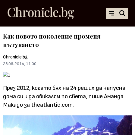
Как новото поколение променя
пътуването
Chronicle.bg
28.06.2014, 11:00
През 2012, когато бях на 24 реших да напусна
дома си и да обикалям по света, пише Аманда
Макадо за theatlantic.com.