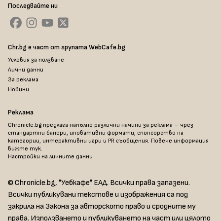
Последвайте ни
Chr.bg е част от групата WebCafe.bg
Условия за ползване
Лични данни
За реклама
Новини
Реклама
Chronicle.bg предлага напълно различни начини за реклама – чрез
стандартни банери, иновативни формати, спонсорство на
категории, интерактивни игри и PR съобщения. Повече информация
вижте тук
.
Настройки на личните данни
© Chronicle.bg, "Уебкафе" ЕАД. Всички права запазени.
Всички публикувани текстове и изображения са под
закрила на Закона за авторското право и сродните му
права. Използването и публикуването на част или цялото