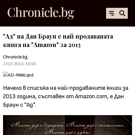
"Ад" на Дан Браун е най продаваната
книга на "Amazon" за 2013
Chronicle.bg
17.12.2013, 15:00
Начело в списъка на най-продаваните книги за
2013 година, съставен от Amazon.com, е
Дан
Браун с "Ад".