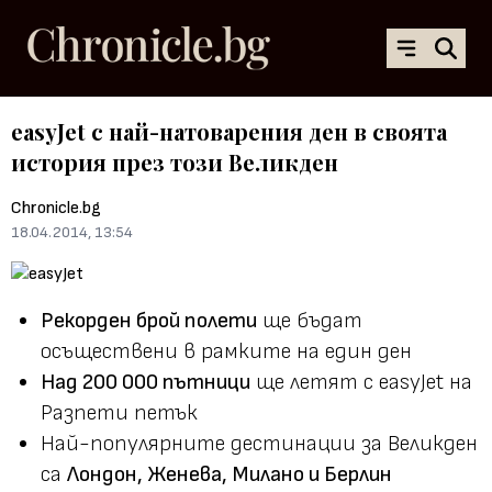
easyJet с най-натоварения ден в своята
история през този Великден
Chronicle.bg
18.04.2014, 13:54
Рекорден брой полети
ще бъдат
осъществени в рамките на един ден
Над 200 000 пътници
ще летят с easyJet на
Разпети петък
Най-популярните дестинации за Великден
са
Лондон, Женева, Милано и Берлин