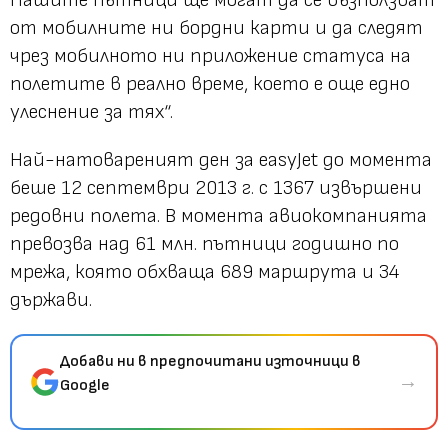
Нашите пътници ще могат да се възползват
от мобилните ни бордни карти и да следят
чрез мобилното ни приложение статуса на
полетите в реално време, което е още едно
улеснение за тях“.
Най-натовареният ден за easyJet до момента
беше 12 септември 2013 г. с 1367 извършени
редовни полета. В момента авиокомпанията
превозва над 61 млн. пътници годишно по
мрежа, която обхваща 689 маршрута и 34
държави.
Добави ни в предпочитани източници в
→
Google