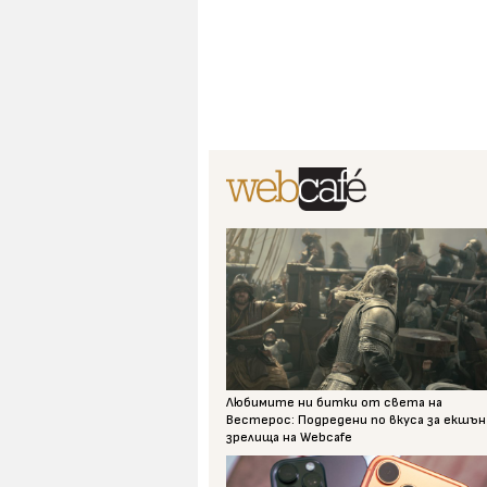
Любимите ни битки от света на
Вестерос: Подредени по вкуса за екшън
зрелища на Webcafe