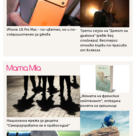
iPhone 18 Pro Max - по-цветен, но и по-
Трети сезон на “Домът на
съкрушителен за джоба
дракона” (ревю без
спойлери): Вестерос
отново кърви по-красиво
от всякога
„Жената на френския
лейтенант“, отказала
ролята на грешница
Национална мрежа за децата:
"Саморазправата не е правосъдие"