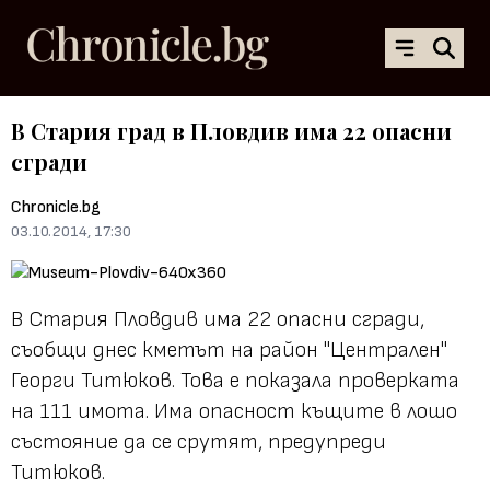
В Стария град в Пловдив има 22 опасни
сгради
Chronicle.bg
03.10.2014, 17:30
В Стария Пловдив има 22 опасни сгради,
съобщи днес кметът на район "Централен"
Георги Титюков. Това е показала проверката
на 111 имота. Има опасност къщите в лошо
състояние да се срутят, предупреди
Титюков.