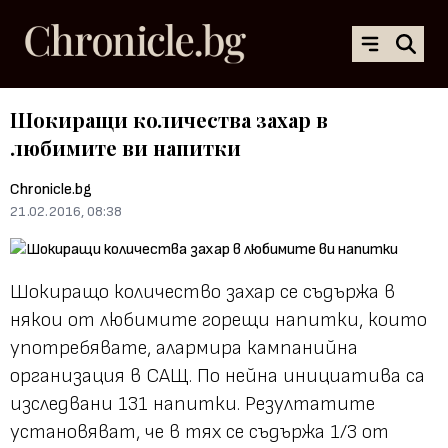
Шокиращи количества захар в
любимите ви напитки
Chronicle.bg
21.02.2016, 08:38
Шокиращо количество захар се съдържа в
някои от любимите горещи напитки, които
употребявате, алармира кампанийна
организация в САЩ. По нейна инициатива са
изследвани 131 напитки. Резултатите
установяват, че в тях се съдържа 1/3 от