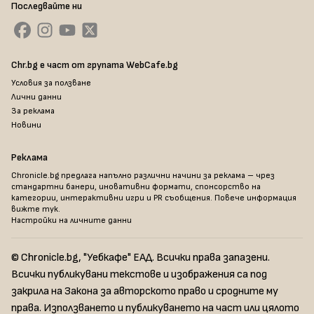
Последвайте ни
Chr.bg е част от групата WebCafe.bg
Условия за ползване
Лични данни
За реклама
Новини
Реклама
Chronicle.bg предлага напълно различни начини за реклама – чрез
стандартни банери, иновативни формати, спонсорство на
категории, интерактивни игри и PR съобщения. Повече информация
вижте тук
.
Настройки на личните данни
© Chronicle.bg, "Уебкафе" ЕАД. Всички права запазени.
Всички публикувани текстове и изображения са под
закрила на Закона за авторското право и сродните му
права. Използването и публикуването на част или цялото