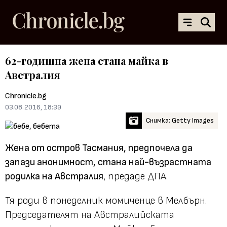
62-годишна жена стана майка в
Австралия
Chronicle.bg
03.08.2016, 18:39
Снимка: Getty Images
Жена от остров Тасмания, предпочела да
запази анонимност, стана най-възрастната
родилка на Австралия
, предаде ДПА.
Тя роди в понеделник момиченце в Мелбърн.
Председателят на Австралийската