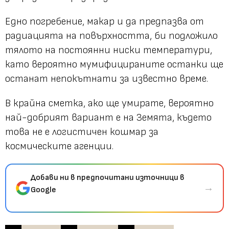
Едно погребение, макар и да предпазва от
радиацията на повърхността, би подложило
тялото на постоянни ниски температури,
като вероятно мумифицираните останки ще
останат непокътнати за известно време.
В крайна сметка, ако ще умирате, вероятно
най-добрият вариант е на Земята, където
това не е логистичен кошмар за
космическите агенции.
Добави ни в предпочитани източници в
→
Google