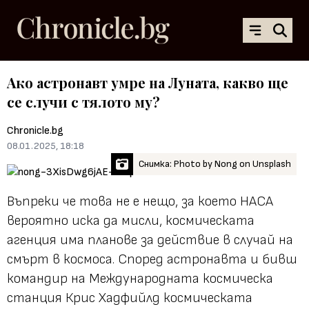
Ако астронавт умре на Луната, какво ще
се случи с тялото му?
Chronicle.bg
08.01.2025, 18:18
Снимка: Photo by Nong on Unsplash
Въпреки че това не е нещо, за което НАСА
вероятно иска да мисли, космическата
агенция има планове за действие в случай на
смърт в космоса. Според астронавта и бивш
командир на Международната космическа
станция Крис Хадфийлд космическата