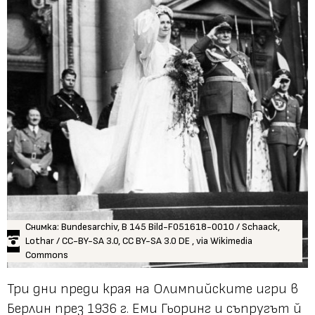
Снимка: Bundesarchiv, B 145 Bild-F051618-0010 / Schaack,
Lothar / CC-BY-SA 3.0, CC BY-SA 3.0 DE , via Wikimedia
Commons
Три дни преди края на Олимпийските игри в
Берлин през 1936 г. Еми Гьоринг и съпругът й