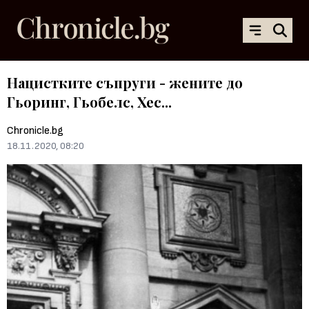
Нацистките съпруги - жените до
Гьоринг, Гьобелс, Хес...
Chronicle.bg
18.11.2020, 08:20