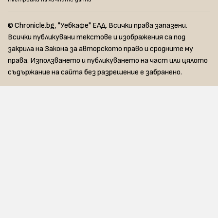
© Chronicle.bg, "Уебкафе" ЕАД. Всички права запазени.
Всички публикувани текстове и изображения са под
закрила на Закона за авторското право и сродните му
права. Използването и публикуването на част или цялото
съдържание на сайта без разрешение е забранено.