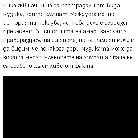
никакъв начин не са пострадали от вида
музика, който слушат. Междувременно
историята показва, че това дело е сериозен
прецедент в историята на американската
правораздаваща система, но за жалост можем
да видим, че понякога дори музиката може да
коства много. Членовете на групата обаче не
са особено щастливи от факта.