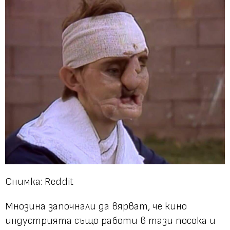
Снимка: Reddit
Мнозина започнали да вярват, че кино
индустрията също работи в тази посока и