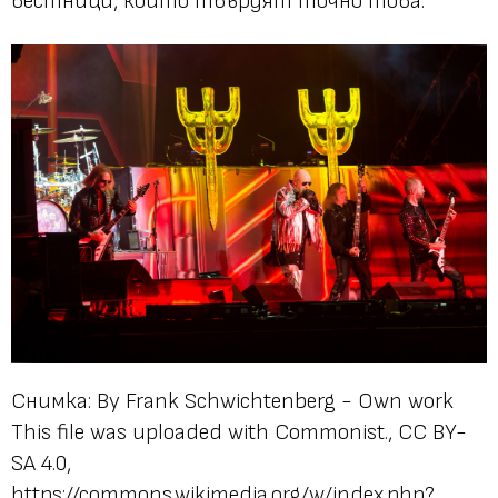
вестници, които твърдят точно това.
Снимка: By Frank Schwichtenberg - Own work
This file was uploaded with Commonist., CC BY-
SA 4.0,
https://commons.wikimedia.org/w/index.php?