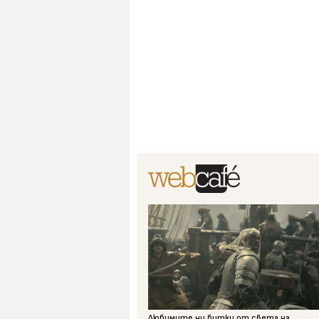
Любимите ни битки от света на