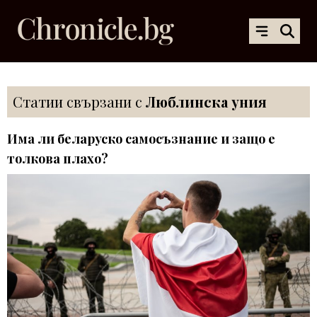
Статии свързани с
Люблинска уния
Има ли беларуско самосъзнание и защо е
толкова плахо?