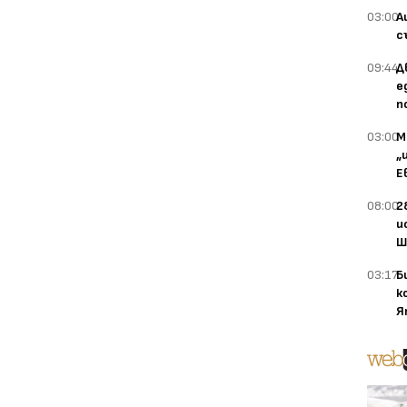
03:00
А
с
09:44
Д
е
п
03:00
М
„
Е
08:00
2
и
Ш
03:17
Б
к
Я