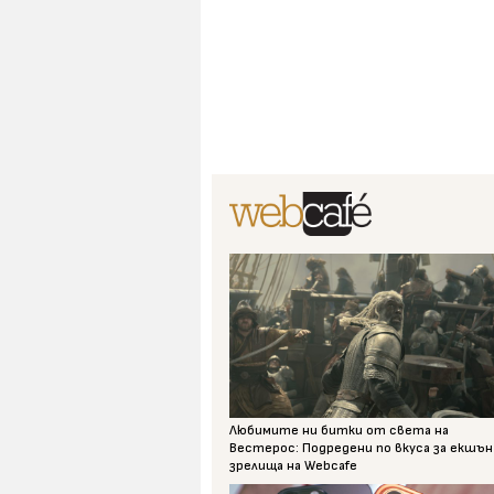
Любимите ни битки от света на
Вестерос: Подредени по вкуса за екшън
зрелища на Webcafe