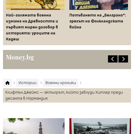
Най-голямата военна
Потъването на „Белграно":
Ко
измама на Древността и
грехът на Фолкландската
Ки
първият мирен договор в
война
Та
историята: уроците на
ха
Кадеш
Money.bg
Истории
Военни хроники
Клифтън Джеймс — актьорът, който заблуди Хитлер преди
десанта в Нормандия