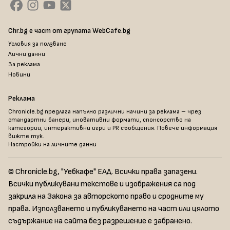
Chr.bg е част от групата WebCafe.bg
Условия за ползване
Лични данни
За реклама
Новини
Реклама
Chronicle.bg предлага напълно различни начини за реклама – чрез
стандартни банери, иновативни формати, спонсорство на
категории, интерактивни игри и PR съобщения. Повече информация
вижте тук
.
Настройки на личните данни
© Chronicle.bg, "Уебкафе" ЕАД. Всички права запазени.
Всички публикувани текстове и изображения са под
закрила на Закона за авторското право и сродните му
права. Използването и публикуването на част или цялото
съдържание на сайта без разрешение е забранено.