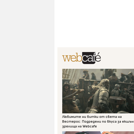
Любимите ни битки от света на
Вестерос: Подредени по вкуса за екшън
зрелища на Webcafe