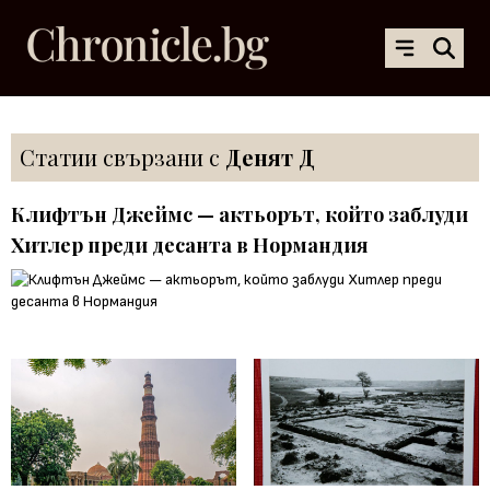
Статии свързани с
Денят Д
Клифтън Джеймс — актьорът, който заблуди
Хитлер преди десанта в Нормандия