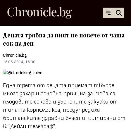
Децата трябва да пият не повече от чаша
сок на ден
Chronicle.bg
16.05.2014, 18:30
Една трета от децата приемат твърде
много захар и основна причина за това са
плодовите сокове и зърнените закуски от
типа на корнфлейкса, предупредиха
британските здравни власти, цитирани от
в. "Дейли телеграф".