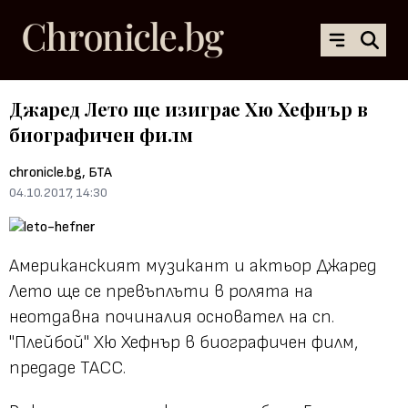
Джаред Лето ще изиграе Хю Хефнър в
биографичен филм
chronicle.bg, БТА
04.10.2017, 14:30
Американският музикант и актьор Джаред
Лето ще се превъплъти в ролята на
неотдавна починалия основател на сп.
"Плейбой" Хю Хефнър в биографичен филм,
предаде ТАСС.