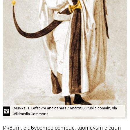
Снимка: T. Lefebvre and others / Andro96, Public domain, via
Wikimedia Commons
Извит, с двуостро острие, шотелът е един