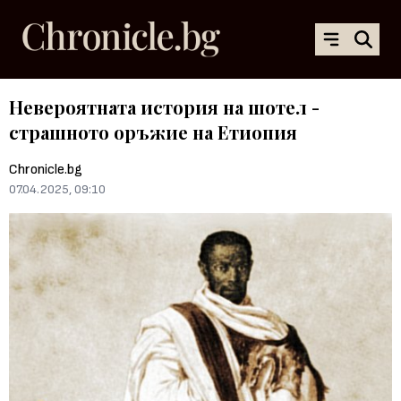
Невероятната история на шотел -
страшното оръжие на Етиопия
Chronicle.bg
07.04.2025, 09:10