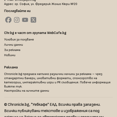
Адрес: гр. София, ул. Фредерик Жолио Кюри №20
Последвайте ни
Chr.bg е част от групата WebCafe.bg
Условия за ползване
Лични данни
За реклама
Новини
Реклама
Chronicle.bg предлага напълно различни начини за реклама – чрез
стандартни банери, иновативни формати, спонсорство на
категории, интерактивни игри и PR съобщения. Повече информация
вижте тук
.
Настройки на личните данни
© Chronicle.bg, "Уебкафе" ЕАД. Всички права запазени.
Всички публикувани текстове и изображения са под