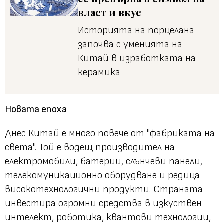
власт и вкус
Историята на порцелана
започва с уменията на
Китай в изработката на
керамика
Новата епоха
Днес Китай е много повече от "фабриката на
света". Той е водещ производител на
електромобили, батерии, слънчеви панели,
телекомуникационно оборудване и редица
високотехнологични продукти. Страната
инвестира огромни средства в изкуствен
интелект, роботика, квантови технологии,