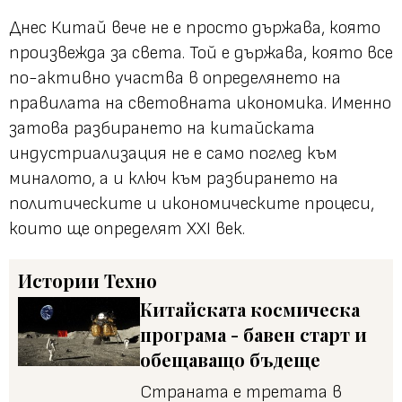
Днес Китай вече не е просто държава, която
произвежда за света. Той е държава, която все
по-активно участва в определянето на
правилата на световната икономика. Именно
затова разбирането на китайската
индустриализация не е само поглед към
миналото, а и ключ към разбирането на
политическите и икономическите процеси,
които ще определят XXI век.
Истории
Техно
Китайската космическа
програма - бавен старт и
обещаващо бъдеще
Страната е третата в