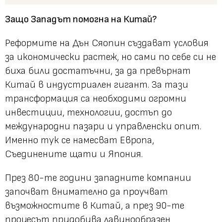
Защо Западът помогна на Китай?
Реформите на Дън Сяопин създават условия
за икономически растеж, но сами по себе си не
биха били достатъчни, за да превърнат
Китай в индустриален гигант. За тази
трансформация са необходими огромни
инвестиции, технологии, достъп до
международни пазари и управленски опит.
Именно тук се намесват Европа,
Съединените щати и Япония.
През 80-те години западните компании
започват внимателно да проучват
възможностите в Китай, а през 90-те
процесът придобива лавинообразен