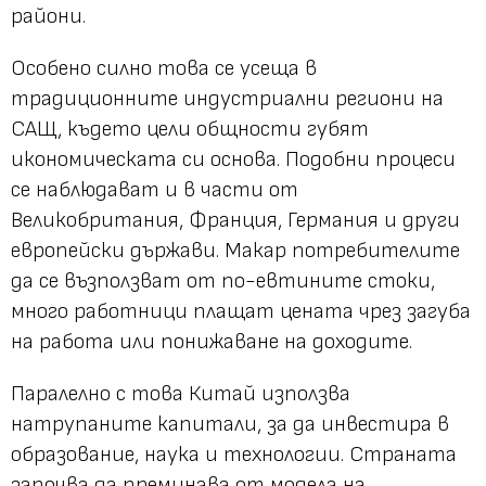
райони.
Особено силно това се усеща в
традиционните индустриални региони на
САЩ, където цели общности губят
икономическата си основа. Подобни процеси
се наблюдават и в части от
Великобритания, Франция, Германия и други
европейски държави. Макар потребителите
да се възползват от по-евтините стоки,
много работници плащат цената чрез загуба
на работа или понижаване на доходите.
Паралелно с това Китай използва
натрупаните капитали, за да инвестира в
образование, наука и технологии. Страната
започва да преминава от модела на