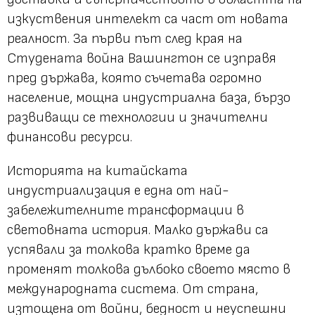
изкуствения интелект са част от новата
реалност. За първи път след края на
Студената война Вашингтон се изправя
пред държава, която съчетава огромно
население, мощна индустриална база, бързо
развиващи се технологии и значителни
финансови ресурси.
Историята на китайската
индустриализация е една от най-
забележителните трансформации в
световната история. Малко държави са
успявали за толкова кратко време да
променят толкова дълбоко своето място в
международната система. От страна,
изтощена от войни, бедност и неуспешни