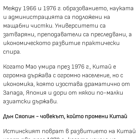
Между 1966 и 1976 г. образованието, науката
и администрацията са подложени на
мащабни чистки. Университети са
затваряни, преподаватели са преследвани, а
икономическото развитие практически
спира.
Когато Мао умира през 1976 г., Китай е
огромна държава с огромно население, но с
икономика, която изостава драматично от
Запада, Япония и дори от някои по-малки
азиатски държави.
Дън Сяопин - човекът, който промени Китай
Истинският поврат в развитието на Китай