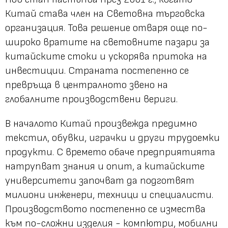
Китай става член на Световна търговска
организация. Това решение отваря още по-
широко вратите на световните пазари за
китайските стоки и ускорява притока на
инвестиции. Страната постепенно се
превръща в централното звено на
глобалните производствени вериги.
В началото Китай произвежда предимно
текстил, обувки, играчки и други трудоемки
продукти. С времето обаче предприятията
натрупват знания и опит, а китайските
университети започват да подготвят
милиони инженери, техници и специалисти.
Производството постепенно се измества
към по-сложни изделия - компютри, мобилни