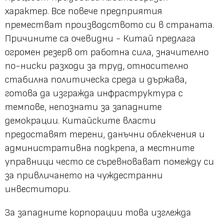
характер. Все повече предприятия
преместват производството си в страната.
Причините са очевидни - Китай предлага
огромен резерв от работна сила, значително
по-ниски разходи за труд, относително
стабилна политическа среда и държава,
готова да изгражда инфраструктура с
темпове, непознати за западните
демокрации. Китайските власти
предоставят терени, данъчни облекчения и
административна подкрепа, а местните
управници често се съревновават помежду си
за привличането на чуждестранни
инвеститори.
За западните корпорации това изглежда