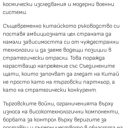
космически изследвания и модерни военни
системи.
Същевременно китайското ръководство си
поставя амбициозната цел страната да
намали зависимостта си от чуждестранни
технологии и да заеме водещи позиции в
стратегически отрасли. Това поражда
нарастващо напрежение със Съединените
щати, които започват да гледат на Китай
не просто като на търговски партньор, а
като на стратегически конкурент.
Търговските войни, ограниченията върху
износа на високотехнологични компоненти,
борбата за контрол върху веригите за
доставки и съперничеството в областта на