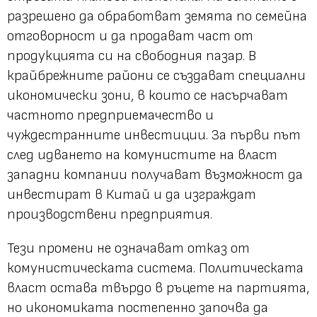
разрешено да обработват земята по семейна
отговорност и да продават част от
продукцията си на свободния пазар. В
крайбрежните райони се създават специални
икономически зони, в които се насърчават
частното предприемачество и
чуждестранните инвестиции. За първи път
след идването на комунистите на власт
западни компании получават възможност да
инвестират в Китай и да изграждат
производствени предприятия.
Тези промени не означават отказ от
комунистическата система. Политическата
власт остава твърдо в ръцете на партията,
но икономиката постепенно започва да