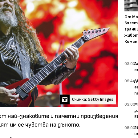
От Мо
бягст
грани
живот
Коман
03:00
А
с
09:44
Д
е
п
Снимка: Getty Images
03:00
М
„
 от най-знаковите и паметни произведения
Е
ят им се чувства на дъното.
08:00
2
и