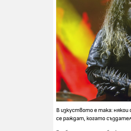
В изкуството е така: някои
се раждат, когато създател