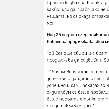
Просто казвах на всички да 
какво щях да правя, ако не 
нещата, но се оказа страх
мен".
Над 25 години след появата
Кавалера продължава своя м
Той все още свири и с брат с
продължава да развива и Sou
"Обичам всичките си песни,
значение и защото с нея пок
успешно и сам... показах го 
онзи албум се беше провалил
беше първата стъпка от п
представлявам днес".