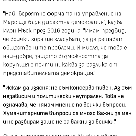
"Най-вероятно формата на управление на
Марс ще бъде директна демокрация", казва
Илон Мъск през 2016 година. "Имам предвид,
че всички хора ще гласуват, за да решават
обществените проблеми. И мисля, че това е
най-добре, защото възможността за
корупция е почти никаква за разлика от
представителната демокрация."
"Искам да изясня: не съм консервативен. Аз съм
независим и политически неутрален. Това не
означава, че нямам мнение по всички въпроси.
Хуманитарните въпроси са много важни за мен
и не разбирам защо не са важни за всички."