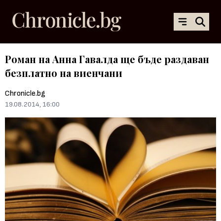
Роман на Анна Гавалда ще бъде раздаван
безплатно на виенчани
Chronicle.bg
19.08.2014, 16:00