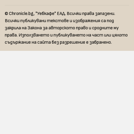
© Chronicle.bg, "Уебкафе" ЕАД. Всички права запазени.
Всички публикувани текстове и изображения са под
закрила на Закона за авторското право и сродните му
права. Използването и публикуването на част или цялото
съдържание на сайта без разрешение е забранено.