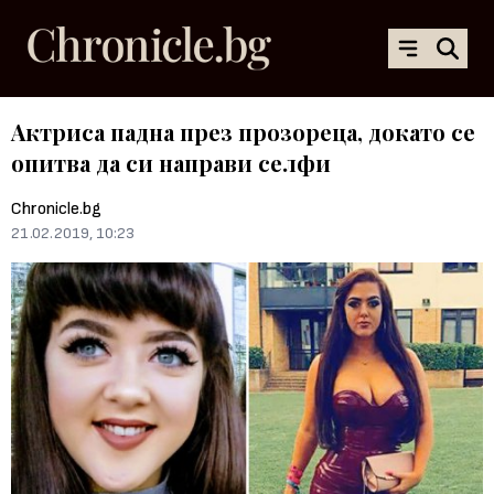
Актриса падна през прозореца, докато се
опитва да си направи селфи
Chronicle.bg
21.02.2019, 10:23