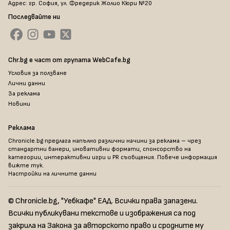
Адрес: гр. София, ул. Фредерик Жолио Кюри №20
Последвайте ни
Chr.bg е част от групата WebCafe.bg
Условия за ползване
Лични данни
За реклама
Новини
Реклама
Chronicle.bg предлага напълно различни начини за реклама – чрез
стандартни банери, иновативни формати, спонсорство на
категории, интерактивни игри и PR съобщения. Повече информация
вижте тук
.
Настройки на личните данни
© Chronicle.bg, "Уебкафе" ЕАД. Всички права запазени.
Всички публикувани текстове и изображения са под
закрила на Закона за авторското право и сродните му