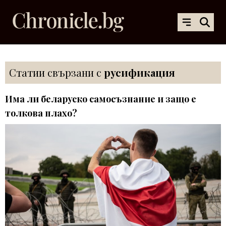
Статии свързани с
русификация
Има ли беларуско самосъзнание и защо е
толкова плахо?