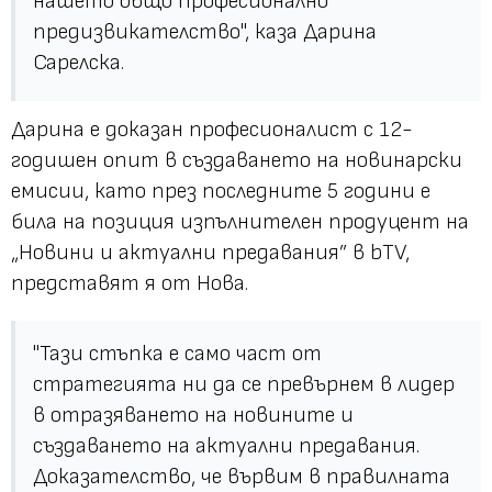
нашето общо професионално
предизвикателство", каза Дарина
Сарелска.
Дарина е доказан професионалист с 12-
годишен опит в създаването на новинарски
емисии, като през последните 5 години е
била на позиция изпълнителен продуцент на
„Новини и актуални предавания” в bTV,
представят я от Нова.
"Тази стъпка е само част от
стратегията ни да се превърнем в лидер
в отразяването на новините и
създаването на актуални предавания.
Доказателство, че вървим в правилната