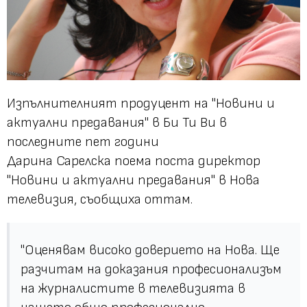
Изпълнителният продуцент на "Новини и
актуални предавания" в Би Ти Ви в
последните пет години
Дарина Сарелска поема поста директор
"Новини и актуални предавания" в Нова
телевизия, съобщиха оттам.
"Оценявам високо доверието на Нова. Ще
разчитам на доказания професионализъм
на журналистите в телевизията в