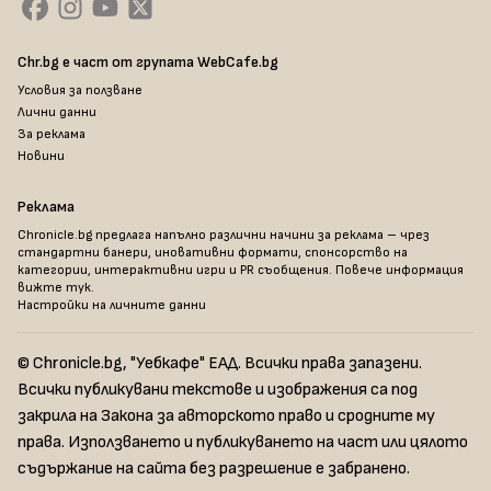
Chr.bg е част от групата WebCafe.bg
Условия за ползване
Лични данни
За реклама
Новини
Реклама
Chronicle.bg предлага напълно различни начини за реклама – чрез
стандартни банери, иновативни формати, спонсорство на
категории, интерактивни игри и PR съобщения. Повече информация
вижте тук
.
Настройки на личните данни
© Chronicle.bg, "Уебкафе" ЕАД. Всички права запазени.
Всички публикувани текстове и изображения са под
закрила на Закона за авторското право и сродните му
права. Използването и публикуването на част или цялото
съдържание на сайта без разрешение е забранено.