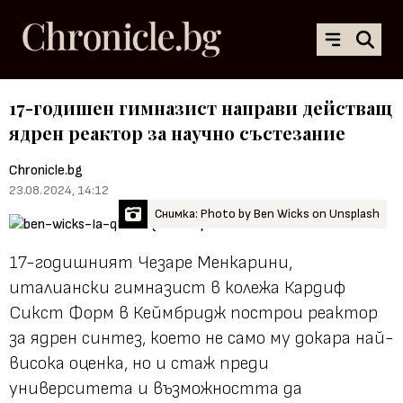
17-годишен гимназист направи действащ
ядрен реактор за научно състезание
Chronicle.bg
23.08.2024, 14:12
Снимка: Photo by Ben Wicks on Unsplash
17-годишният Чезаре Менкарини,
италиански гимназист в колежа Кардиф
Сикст Форм в Кеймбридж построи реактор
за ядрен синтез, което не само му докара най-
висока оценка, но и стаж преди
университета и възможността да