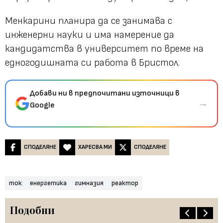
Менкарини планира да се занимава с
инженерни науки и има намерение да
кандидатства в университет по време на
едногодишната си работа в Бристол.
Добави ни в предпочитани източници в
→
Google
СПОДЕЛЯНЕ
ХАРЕСВА МИ
СПОДЕЛЯНЕ
ток
енергетика
гимназия
реактор
Подобни