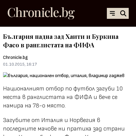
България падна зад Хаити и Буркина
Фасо в ранглистата на ФИФА
Chronicle.bg
01.10.2015, 16:17
Националният отбор по футбол загуби 10
места в ранглистата на ФИФА и вече се
намира на 78-о място.
Загубите от Италия и Норвегия в
последните мачове ни пратиха зад страни