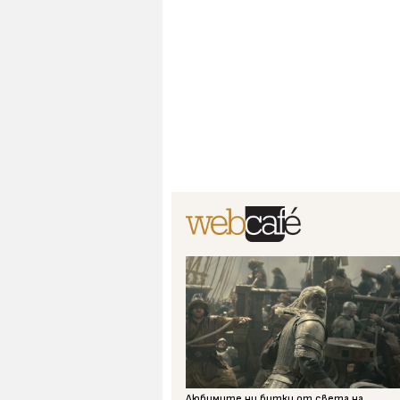
Любимите ни битки от света на