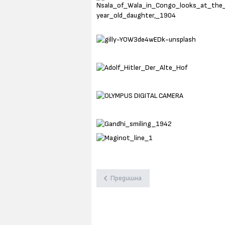
Предишна