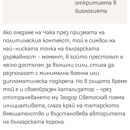
откритията в
биологията
Ако гледаме на Чака през призмата на
политическия контекст, той е символ на
най-ниската точка на българската
държавност - момент, в който престолът е
лесно достъпен за външни сили, стига да
разполагат с минимална военна или
дипломатическа подкрепа. Но в същото време
той е и своеобразен катализатор - чрез
отстраняването му Теодор Светослав поема
инициативата, слага край на татарското
вмешателство и възстановява авторитета
на българската корона.