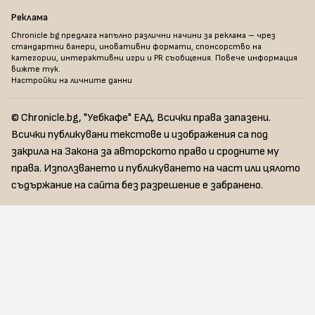
Реклама
Chronicle.bg предлага напълно различни начини за реклама – чрез
стандартни банери, иновативни формати, спонсорство на
категории, интерактивни игри и PR съобщения. Повече информация
вижте тук
.
Настройки на личните данни
© Chronicle.bg, "Уебкафе" ЕАД. Всички права запазени.
Всички публикувани текстове и изображения са под
закрила на Закона за авторското право и сродните му
права. Използването и публикуването на част или цялото
съдържание на сайта без разрешение е забранено.