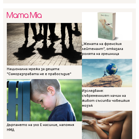
„Жената на френския
лейтенант“, отказала
ролята на грешница
Национална мрежа за децата:
"Саморазправата не е правосъдие"
Изследване:
съвременният начин на
живот съсипва човешкия
мозък
Дърпането на ухо Е насилие, напомня
НМД