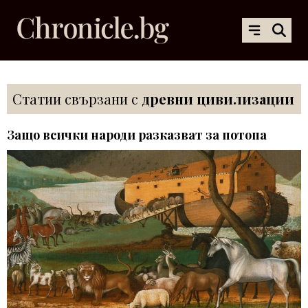
Статии свързани с
древни цивилизации
Защо всички народи разказват за потопа