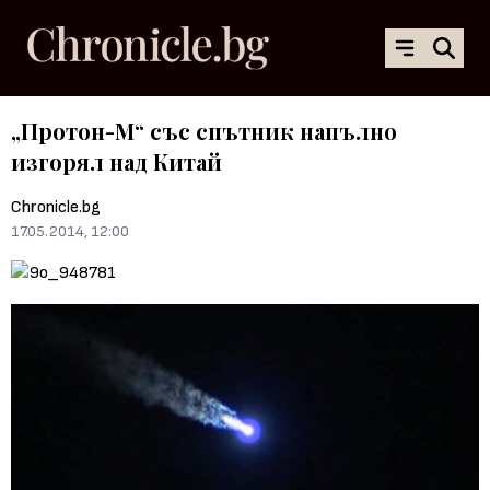
„Протон-М“ със спътник напълно
изгорял над Китай
Chronicle.bg
17.05.2014, 12:00