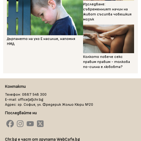
Изследване:
съвременният начин на
живот съсипва човешкия
мозък
Дърпането на ухо Е насилие, напомня
НМД
Колкото повече секс
правим правим - толкова
по-силна е любовта?
Контакти
Телефон: 0887 548 300
E-mail: office[at]chr.bg
Адрес: гр. София, ул. Фредерик Жолио Кюри №20
Последвайте ни
Chr.bg е част от групата WebCafe.bg