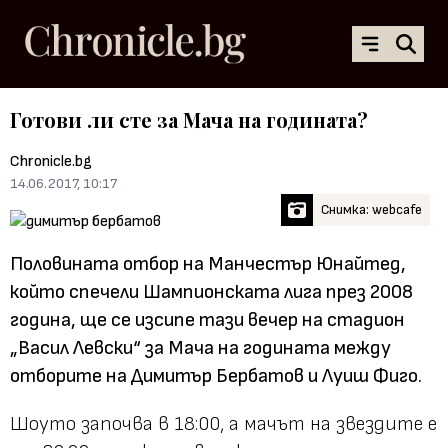
Готови ли сте за Мача на годината?
Chronicle.bg
14.06.2017, 10:17
Снимка: webcafe
Половината отбор на Манчестър Юнайтед,
който спечели Шампионската лига през 2008
година, ще се изсипе тази вечер на стадион
„Васил Левски“ за Мача на годината между
отборите на Димитър Бербатов и Луиш Фиго.
Шоуто започва в 18:00, а мачът на звездите е