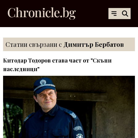
Статии свързани с
Димитър Бербатов
Китодар Тодоров става част от "Скъпи
наследници"