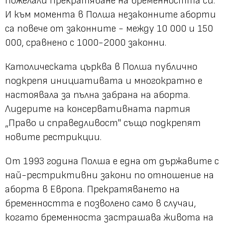
пожелали прекратяване на бременността си.
И към момента в Полша незаконните аборти
са повече от законните - между 10 000 и 150
000, сравнено с 1000-2000 законни.
Католическата църква в Полша публично
подкрепя инициативата и многократно е
настоявала за пълна забрана на аборта.
Лидерите на консервативната партия
„Право и справедливост" също подкрепят
новите рестрикции.
От 1993 година Полша е една от държавите с
най-рестриктивни закони по отношение на
аборта в Европа. Прекратяването на
бременността е позволено само в случаи,
когато бременноста застрашава живота на