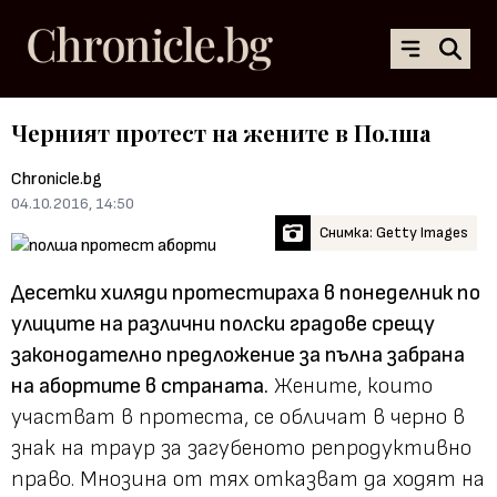
Черният протест на жените в Полша
Chronicle.bg
04.10.2016, 14:50
Снимка: Getty Images
Десетки хиляди протестираха в понеделник по
улиците на различни полски градове срещу
законодателно предложение за пълна забрана
на абортите в страната.
Жените, които
участват в протеста, се обличат в черно в
знак на траур за загубеното репродуктивно
право. Мнозина от тях отказват да ходят на