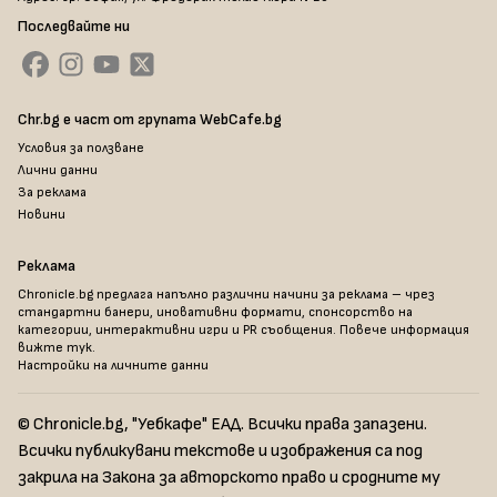
Последвайте ни
Chr.bg е част от групата WebCafe.bg
Условия за ползване
Лични данни
За реклама
Новини
Реклама
Chronicle.bg предлага напълно различни начини за реклама – чрез
стандартни банери, иновативни формати, спонсорство на
категории, интерактивни игри и PR съобщения. Повече информация
вижте тук
.
Настройки на личните данни
© Chronicle.bg, "Уебкафе" ЕАД. Всички права запазени.
Всички публикувани текстове и изображения са под
закрила на Закона за авторското право и сродните му