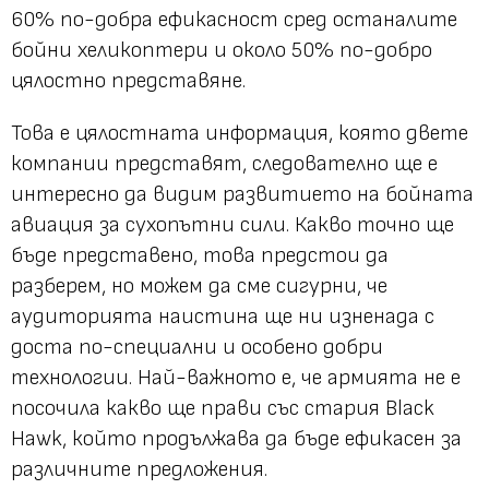
60% по-добра ефикасност сред останалите
бойни хеликоптери и около 50% по-добро
цялостно представяне.
Това е цялостната информация, която двете
компании представят, следователно ще е
интересно да видим развитието на бойната
авиация за сухопътни сили. Какво точно ще
бъде представено, това предстои да
разберем, но можем да сме сигурни, че
аудиторията наистина ще ни изненада с
доста по-специални и особено добри
технологии. Най-важното е, че армията не е
посочила какво ще прави със стария Black
Hawk, който продължава да бъде ефикасен за
различните предложения.