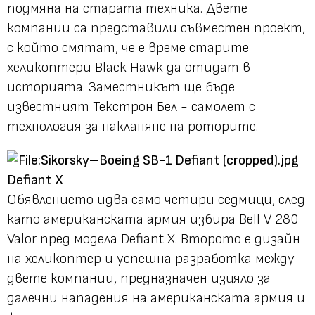
подмяна на старата техника. Двете
компании са представили съвместен проект,
с който смятат, че е време старите
хеликоптери Black Hawk да отидат в
историята. Заместникът ще бъде
известният Текстрон Бел - самолет с
технология за накланяне на роторите.
Defiant X
Обявлението идва само четири седмици, след
като американската армия избира Bell V 280
Valor пред модела Defiant X. Второто е дизайн
на хеликоптер и успешна разработка между
двете компании, предназначен изцяло за
далечни нападения на американската армия и