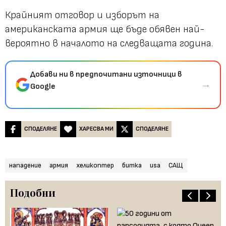
Крайният отговор и изборът на
американската армия ще бъде обявен най-
вероятно в началото на следващата година.
Добави ни в предпочитани източници в
→
Google
СПОДЕЛЯНЕ
ХАРЕСВА МИ
СПОДЕЛЯНЕ
нападение
армия
хеликоптер
битка
usa
САЩ
Подобни