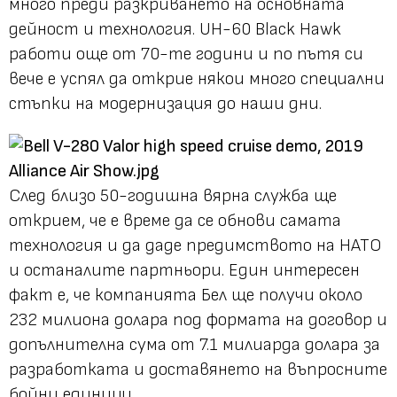
много преди разкриването на основната
дейност и технология. UH-60 Black Hawk
работи още от 70-те години и по пътя си
вече е успял да открие някои много специални
стъпки на модернизация до наши дни.
След близо 50-годишна вярна служба ще
открием, че е време да се обнови самата
технология и да даде предимството на НАТО
и останалите партньори. Един интересен
факт е, че компанията Бел ще получи около
232 милиона долара под формата на договор и
допълнителна сума от 7.1 милиарда долара за
разработката и доставянето на въпросните
бойни единици.