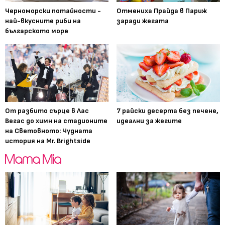
Черноморски потайности -
Отмениха Прайда в Париж
най-вкусните риби на
заради жегата
българското море
От разбито сърце в Лас
7 райски десерта без печене,
Вегас до химн на стадионите
идеални за жегите
на Световното: Чудната
история на Mr. Brightside