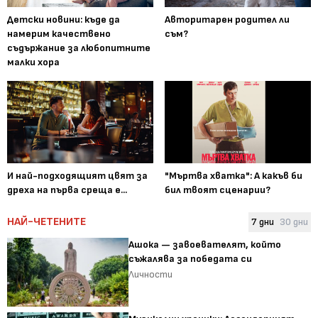
Детски новини: къде да
Авторитарен родител ли
намерим качествено
съм?
съдържание за любопитните
малки хора
И най-подходящият цвят за
"Мъртва хватка": А какъв би
дреха на първа среща е...
бил твоят сценарии?
НАЙ-ЧЕТЕНИТЕ
7 дни
30 дни
Ашока — завоевателят, който
съжалява за победата си
Личности