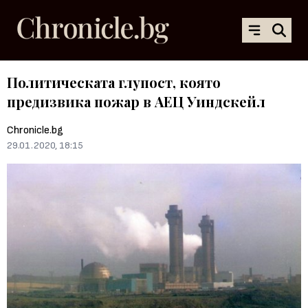
Политическата глупост, която
предизвика пожар в АЕЦ Уиндскейл
Chronicle.bg
29.01.2020, 18:15