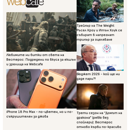
Трейлър на The Weight:
Ръсел Кроу и Итън Хоук се
събират в напрегнат
трилър за оцеляване
Любимите ни битки от света на
Вестерос: Подредени по вкуса за екшън
и зрелища на Webcafe
Бюджет 2026 - кой ще ни
даде пари?!
iPhone 18 Pro Max - по-цветен, но и по-
Трети сезон на “Домът на
съкрушителен за джоба
дракона” (ревю без
спойлери): Вестерос
отново кърви по-красиво