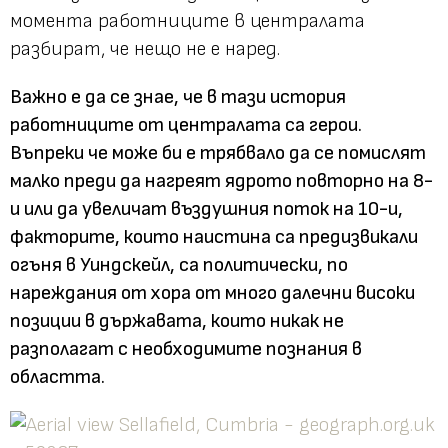
момента работниците в централата
разбират, че нещо не е наред.
Важно е да се знае, че в тази история
работниците от централата са герои.
Въпреки че може би е трябвало да се помислят
малко преди да нагреят ядрото повторно на 8-
и или да увеличат въздушния поток на 10-и,
факторите, които наистина са предизвикали
огъня в Уиндскейл, са политически, по
нареждания от хора от много далечни високи
позиции в държавата, които никак не
разполагат с необходимите познания в
областта.