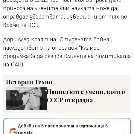
приноса на учените към науката може да
оправдае зверствата, извършени от тях по
време на ВСВ.
Дори след краят на "Студената война",
наследството на операция "Кламер"
продължава да оказва влияние на политиката
на САЩ.
Истории
Техно
Нацистките учени, които
СССР открадна
Добави ни в предпочитани източници в
→
Google