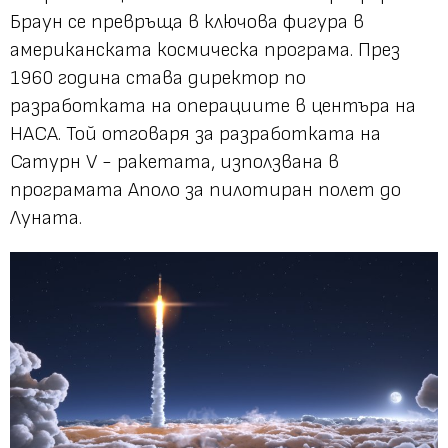
Браун се превръща в ключова фигура в
американската космическа програма. През
1960 година става директор по
разработката на операциите в центъра на
НАСА. Той отговаря за разработката на
Сатурн V - ракетата, използвана в
програмата Аполо за пилотиран полет до
Луната.