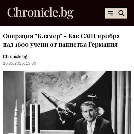
Операция "Кламер" - Как САЩ прибра
над 1600 учени от нацистка Германия
Chronicle.bg
16.05.2025, 13:00